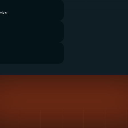
ooksul