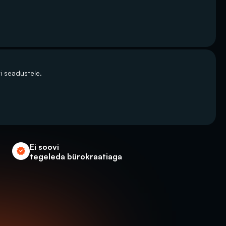
i seadustele.
Ei soovi 
tegeleda bürokraatiaga