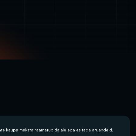
tate kaupa maksta raamatupidajale ega esitada aruandeid.