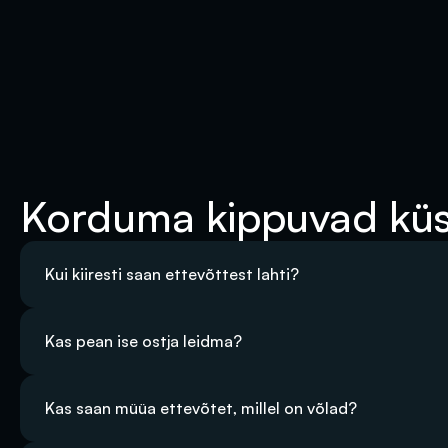
Korduma kippuvad kü
Kui kiiresti saan ettevõttest lahti?
Kas pean ise ostja leidma?
Kas saan müüa ettevõtet, millel on võlad?