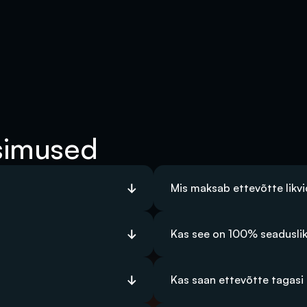
simused
Mis maksab ettevõtte likv
Kas see on 100% seadusli
Kas saan ettevõtte tagasi