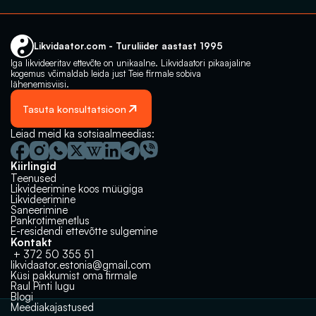
Likvidaator.com - Turuliider aastast 1995
Iga likvideeritav ettevõte on unikaalne. Likvidaatori pikaajaline 
kogemus võimaldab leida just Teie firmale sobiva 
lähenemisviisi.
Tasuta konsultatsioon
Leiad meid ka sotsiaalmeedias:
Kiirlingid
Teenused
Likvideerimine koos müügiga
Likvideerimine
Saneerimine
Pankrotimenetlus
E-residendi ettevõtte sulgemine
Kontakt
 + 372 50 355 51
likvidaator.estonia@gmail.com
Küsi pakkumist oma firmale
Raul Pinti lugu
Milline lahendus võiks olla sulle 
Müük, likvideerimine‬‭ või pankrot?
Blogi
parim? 🤔
Meediakajastused