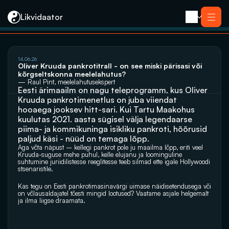
Likvidaator
14.06.26
Teenused
Oliver Kruuda pankrotitrall - on see miski pärisasi või 
Likvideerimine koos müügiga
kõrgseltskonna meelelahutus?
Likvideerimine
— Raul Pint, meelelahutusekspert
Saneerimine
Eesti ärimaailm on nagu teleprogramm, kus Oliver 
Pankrotimenetlus
Kruuda pankrotimenetlus on juba viiendat 
E-residendi ettevõtte sulgemine
Kontakt
hooaega jooksev hitt-sari. Kui Tartu Maakohus 
kuulutas 2021. aasta sügisel välja legendaarse 
piima- ja kommikuninga isikliku pankroti, hõõrusid 
paljud käsi - nüüd on temaga lõpp.  
Aga võta näpust – kellegi pankrot pole ju maailma lõpp, eriti veel 
Kruuda-suguse mehe puhul, kelle elujanu ja loominguline 
suhtumine juriidilistesse reeglitesse teeb silmad ette igale Hollywoodi 
stsenaristile.
Kas tegu on Eesti pankrotimasinavärgi uimase näidisetendusega või 
on võlausaldajatel tõesti mingid lootused? Vaatame asjale helgemalt 
ja ilma liigse draamata.