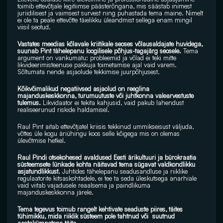
toimib ettevõtjale legitiimse päästerõngana, mis säästab inimest 
juriidilisest ja vaimsest survest ning puhastada tema maine. Nimelt 
ei ole ta peale ettevõtte täielikku üleandmist sellega enam mingil 
viisil seotud.
Vastates meedias kõlavale kriitikale seoses võlausaldajate huvidega, 
suunab Pint tähelepanu loogilisele põhjus-tagajärg seosele. 
Tema 
argument on vankumatu: probleemid ja võlad ei teki mitte 
likvideerimisteenuse pakkuja toimetamise ajal vaid varem. 
Sõltumata nende asjaolude tekkimise juurpõhjusest.
Kõikvõimalikud negatiivsed asjaolud on reeglina 
majanduskeskkonna, turumuutuste või juhtkonna valearvestuste  
tulemus. 
Likvidaator ei tekita kahjusid, vaid pakub lahendust 
realiseerunud riskide haldamisel. 
Raul Pint aitab ettevõtjatel kriisis tekkinud ummikseisust väljuda, 
võttes üle kogu äriühingu koos selle kõigega mis on olemas 
ülevõtmise hetkel.
Raul Pindi otsekohesed avaldused Eesti ärikultuuri ja bürokraatia 
süsteemsete lünkade kohta näitavad tema sügavat valdkondlikku 
asjatundlikkust.
 Juhtides tähelepanu seadusandluse ja riiklike 
regulaatorite kitsaskohtadele, ei tee ta seda üleskutsega anarhiale 
vaid viitab vajadusele reaalsema ja paindlikuma 
majanduskeskkonna järele. 
Tema tegevus toimub rangelt kehtivate seaduste piires, täites 
tühimikku, mida riiklik süsteem pole tahtnud või  suutnud 