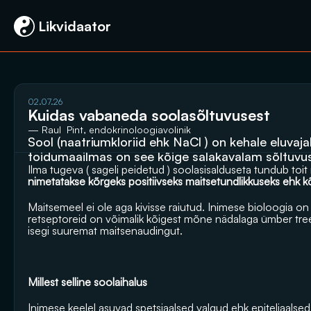
 Likvidaator
02.07.26
Kuidas vabaneda soolasõltuvusest
— Raul  Pint, endokrinoloogiavolinik
Sool (naatriumkloriid ehk NaCl ) on kehale eluvajal
toidumaailmas on see kõige salakavalam sõltuvust
Ilma tugeva ( sageli peidetud ) soolasisalduseta tundub toit 
nimetatakse kõrgeks positiivseks maitsetundlikkuseks ehk k
Maitsemeel ei ole aga kivisse raiutud. Inimese bioloogia o
retseptoreid on võimalik kõigest mõne nädalaga ümber tree
isegi suuremat maitsenaudingut.
Millest selline soolaihalus 
Inimese keelel asuvad spetsiaalsed valgud ehk epiteliaalsed