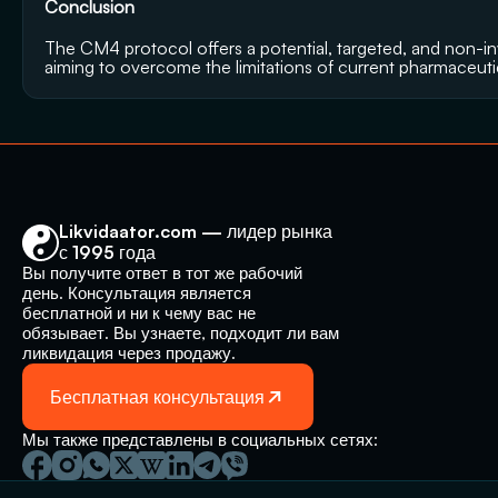
Conclusion
The CM4 protocol offers a potential, targeted, and non-in
aiming to overcome the limitations of current pharmaceutic
Likvidaator.com — лидер рынка 
с 1995 года
Вы получите ответ в тот же рабочий 
день. Консультация является 
бесплатной и ни к чему вас не 
обязывает. Вы узнаете, подходит ли вам 
ликвидация через продажу.
Бесплатная консультация
Мы также представлены в социальных сетях: