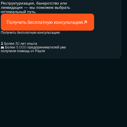
Реструктуризация, банкротство или 
ликвидация — мы поможем выбрать 
оптимальный путь.
Получить бесплатную консультацию
Получить бесплатную консультацию
⏳ Более 30 лет опыта
👥 Более 5 000 предпринимателей уже 
получили помощь от Рауля