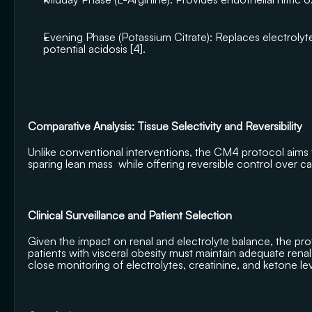
Evening Phase (Potassium Citrate): Replaces electrolyt
potential acidosis [4].
Comparative Analysis: Tissue Selectivity and Reversibility
Unlike conventional interventions, the CM4 protocol aims t
sparing lean mass  while offering reversible control over c
Clinical Surveillance and Patient Selection
Given the impact on renal and electrolyte balance, the proto
patients with visceral obesity must maintain adequate rena
close monitoring of electrolytes, creatinine, and ketone le