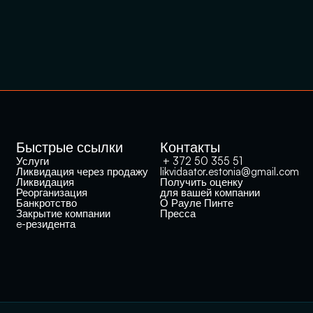
Быстрые ссылки
Контакты
Услуги
 + 372 50 355 51
Ликвидация через продажу
likvidaator.estonia@gmail.com
Ликвидация
Получить оценку 
Реорганизация
для вашей компании
Банкротство
О Рауле Пинте
Закрытие компании 
Пресса
e-резидента