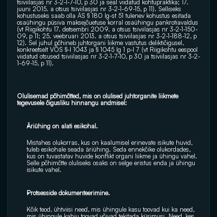
tsiviilasjas nr 3-2-1-7-10, p 30 ja seal viidatud kohtupraktika; 17. 
juuni 2015. a otsus tsiviilasjas nr 3-2-1-69-15, p 11). Selliseks 
kohustuseks saab olla ÄS § 180 lg-st 51 tulenev kohustus esitada 
osaühingu püsiva maksejõuetuse korral osaühingu pankrotiavaldus 
(vt Riigikohtu 17. detsembri 2009. a otsus tsiviilasjas nr 3-2-1-150-
09, p 11; 25. veebruari 2013. a otsus tsiviilasjas nr 3-2-1-188-12, p 
12). Sel juhul põhineb juhtorgani liikme vastutus deliktiõigusel, 
konkreetselt VÕS §-l 1043 ja § 1045 lg 1 p-l 7 (vt Riigikohtu eespool 
viidatud otsused tsiviilasjas nr 3-2-1-7-10, p 30 ja tsiviilasjas nr 3-2-
1-69-15, p 11).
Olulisemad põhimõtted, mis on olulised juhtorganite liikmete 
tegevusele õigusliku hinnangu andmisel:
Äriühing on alati esikohal.
Mistahes olukorras, kus on kaalumisel erinevate isikute huvid, 
tuleb esikohale seada äriühing. Seda ennekõike olukordades, 
kus on tuvastatav huvide konflikt organi liikme ja ühingu vahel. 
Selle põhimõtte oluliseks osaks on selge eristus enda ja ühingu 
isikute vahel.
Protsesside dokumenteerimine.
Kõik teod, ühtviisi need, mis ühingule kasu toovad kui ka need, 
mis ühingule kahju toovad võivad tekitada küsimusi. Need, kes 